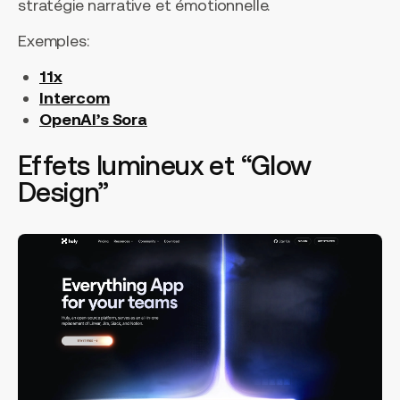
stratégie narrative et émotionnelle.
Exemples:
11x
Intercom
OpenAI’s Sora
Effets lumineux et “Glow
Design”