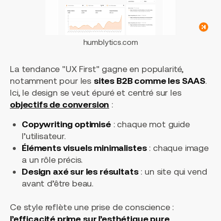
humblytics.com
La tendance "UX First" gagne en popularité,
notamment pour les
sites B2B comme les SAAS
.
Ici, le design se veut épuré et centré sur les
objectifs de conversion
:
Copywriting optimisé
: chaque mot guide
l’utilisateur.
Éléments visuels minimalistes
: chaque image
a un rôle précis.
Design axé sur les résultats
: un site qui vend
avant d’être beau.
Ce style reflète une prise de conscience :
l’efficacité prime sur l’esthétique pure
.