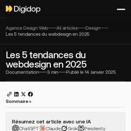
Agence Design Web
All articles
Design
Les 5 tendances du webdesign en 2025
Les 5 tendances du
webdesign en 2025
Documentation
3
min
Publié le
14 Janvier 2025
Sommaire
H2 Example
Résumez cet article avec une IA
ChatGPT
Claude
Grok
Perplexity