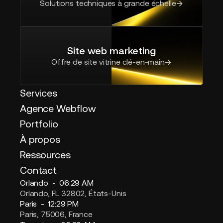
Solutions techniques à grande échelle
Site web marketing
Offre de site vitrine clé-en-main
Services
Agence Webflow
Portfolio
À propos
Ressources
Contact
Orlando -
06:29 AM
Orlando, FL 32802, États-Unis
Paris -
12:29 PM
Paris, 75006, France