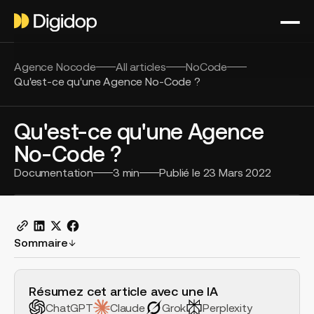
Agence Nocode
All articles
NoCode
Qu'est-ce qu'une Agence No-Code ?
Qu'est-ce qu'une Agence
No-Code ?
Documentation
3
min
Publié le
23 Mars 2022
Sommaire
H2 Example
Résumez cet article avec une IA
ChatGPT
Claude
Grok
Perplexity