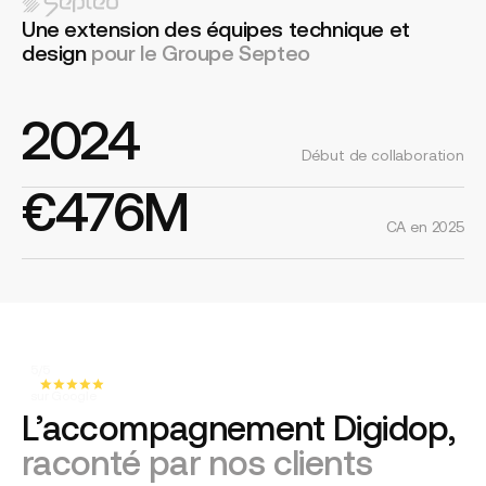
Une extension des équipes technique et
design
pour le Groupe Septeo
2024
Début de collaboration
€476M
CA en 2025
5/5
sur Google
L’accompagnement Digidop,
raconté par nos clients