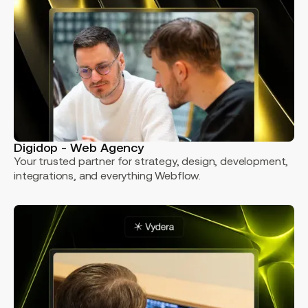
Digidop - Web Agency
Your trusted partner for strategy, design, development,
integrations, and everything Webflow.