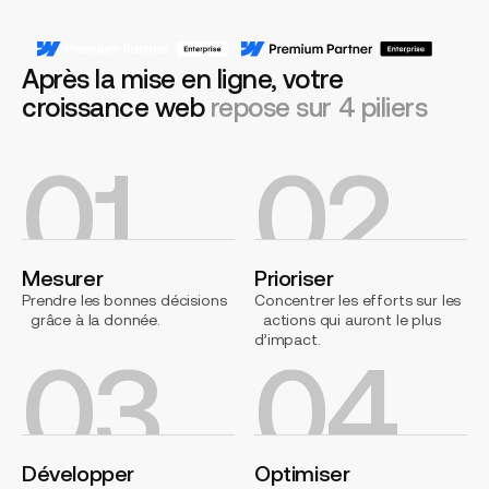
Après la mise en ligne, votre
croissance web
repose sur 4 piliers
01
02
Mesurer
Prioriser
Prendre les bonnes décisions
Concentrer les efforts sur les
grâce à la donnée.
actions qui auront le plus
d’impact.
03
04
Développer
Optimiser