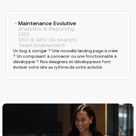
Maintenance Evolutive
Analytics & Reporting
CRO
SEO & GEO (AI search)
Team Enablement
Un bug à corriger ? Une nouvelle landing page à créer
? Un composant à concevoir ou une fonctionnalité à
développer ? Nos designers et développeurs font
évoluer votre site au rythme de votre activité.