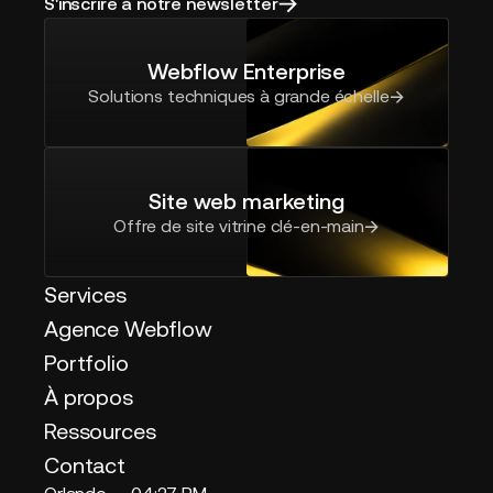
S'inscrire à notre newsletter
Webflow Enterprise
Solutions techniques à grande échelle
Site web marketing
Offre de site vitrine clé-en-main
Services
Agence Webflow
Portfolio
À propos
Ressources
Contact
Orlando -
04:27 PM