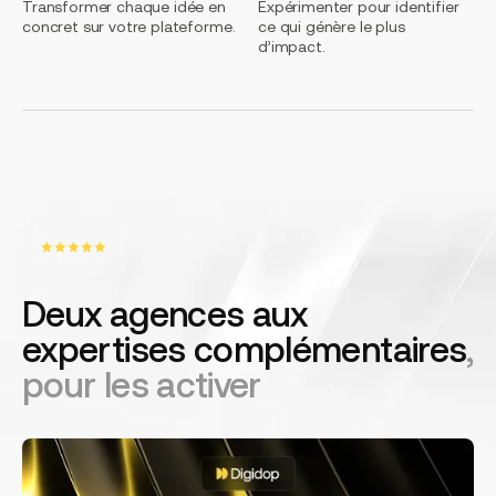
Transformer chaque idée en
Expérimenter pour identifier
concret sur votre plateforme.
ce qui génère le plus
d’impact.
5/5
sur Google
Deux agences aux
expertises complémentaires
,
pour les activer