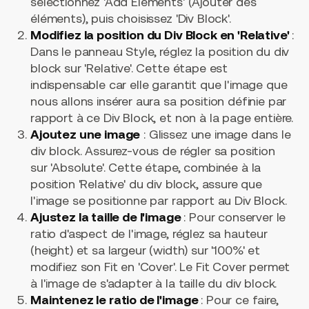
sélectionnez 'Add Elements' (Ajouter des
éléments), puis choisissez 'Div Block'.
Modifiez la position du Div Block en 'Relative'
:
Dans le panneau Style, réglez la position du div
block sur 'Relative'. Cette étape est
indispensable car elle garantit que l'image que
nous allons insérer aura sa position définie par
rapport à ce Div Block, et non à la page entière.
Ajoutez une image
: Glissez une image dans le
div block. Assurez-vous de régler sa position
sur 'Absolute'. Cette étape, combinée à la
position 'Relative' du div block, assure que
l'image se positionne par rapport au Div Block.
Ajustez la taille de l'image
: Pour conserver le
ratio d'aspect de l'image, réglez sa hauteur
(height) et sa largeur (width) sur '100%' et
modifiez son Fit en 'Cover'. Le Fit Cover permet
à l'image de s'adapter à la taille du div block.
Maintenez le ratio de l'image
: Pour ce faire,