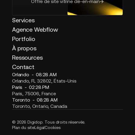
Offre de site vitrine clé-en-main
Services
Agence Webflow
Portfolio
À propos
Ressources
Contact
Orlando -
08:28 AM
Orlando, FL 32802, États-Unis
Paris -
02:28 PM
Paris, 75006, France
Toronto -
08:28 AM
Toronto, Ontario, Canada
© 2026 Digidop. Tous droits réservés.
Plan du site
Légal
Cookies