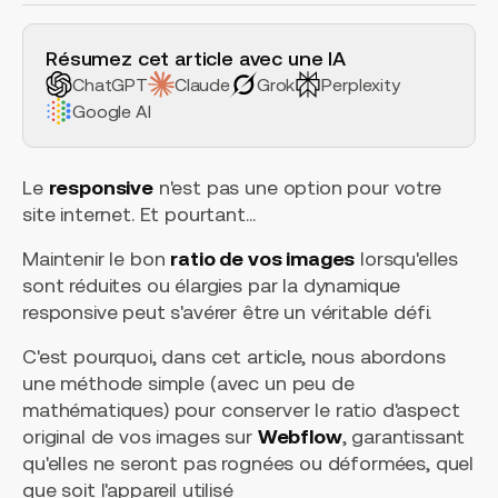
H2 Example
Résumez cet article avec une IA
ChatGPT
Claude
Grok
Perplexity
Google AI
Le
responsive
n'est pas une option pour votre
site internet. Et pourtant...
Maintenir le bon
ratio de vos images
lorsqu'elles
sont réduites ou élargies par la dynamique
responsive peut s'avérer être un véritable défi.
C'est pourquoi, dans cet article, nous abordons
une méthode simple (avec un peu de
mathématiques) pour conserver le ratio d'aspect
original de vos images sur
Webflow
, garantissant
qu'elles ne seront pas rognées ou déformées, quel
que soit l'appareil utilisé