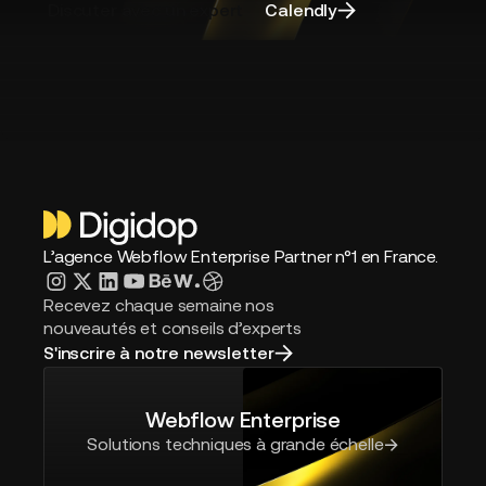
bonne
Discuter avec un expert
Calendly
agence
L’agence Webflow Enterprise Partner n°1 en France.
Recevez chaque semaine nos
nouveautés et conseils d’experts
S'inscrire à notre newsletter
Webflow Enterprise
Solutions techniques à grande échelle