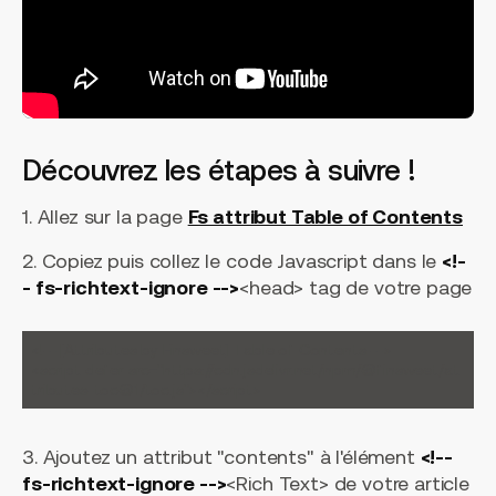
Découvrez les étapes à suivre !
1. Allez sur la page
Fs attribut Table of Contents
2. Copiez puis collez le code Javascript dans le
<!-
- fs-richtext-ignore -->
<head> tag de votre page
<!-- [Attributes by Finsweet] Table of Contents -->

<script defer src="https://cdn.jsdelivr.net/npm/@finsweet/at
3. Ajoutez un attribut "contents" à l'élément
<!--
fs-richtext-ignore -->
<Rich Text> de votre article