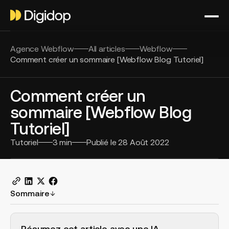
Agence Webflow
All articles
Webflow
Comment créer un sommaire [Webflow Blog Tutoriel]
Comment créer un
sommaire [Webflow Blog
Tutoriel]
Tutoriel
3
min
Publié le
28 Août 2022
Sommaire
H2 Example
Résumez cet article avec une IA