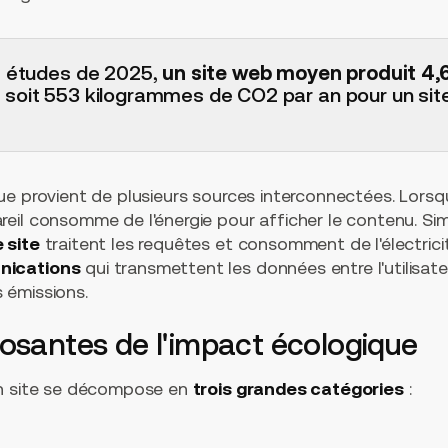
s études de 2025,
un site web moyen produit 4
, soit 553 kilogrammes de CO2 par an pour un sit
e provient de plusieurs sources interconnectées. Lorsqu
eil consomme de l'énergie pour afficher le contenu. Si
 site
traitent les requêtes et consomment de l'électrici
nications
qui transmettent les données entre l'utilisate
 émissions.
osantes de l'impact écologique
un site se décompose en
trois grandes catégories
: