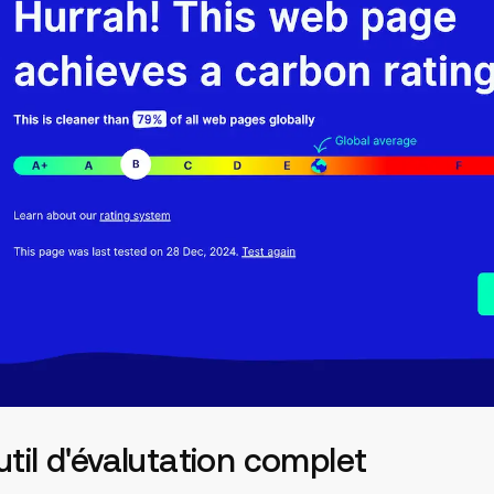
util d'évalutation complet