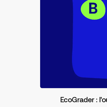
EcoGrader : l'o