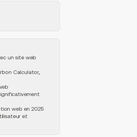
vec un site web
rbon Calculator,
 web
significativement
ption web en 2025
ilisateur et