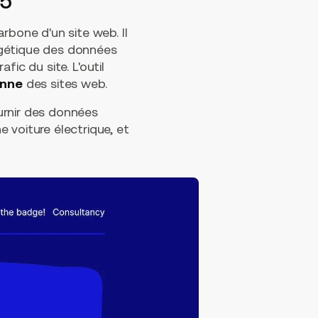
25
arbone d'un site web. Il
ergétique des données
fic du site. L'outil
enne
des sites web.
ournir des données
 voiture électrique, et