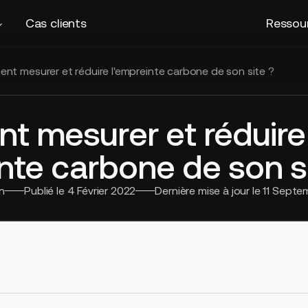
Cas clients
Ressou
t mesurer et réduire l'empreinte carbone de son site ?
 mesurer et réduire
nte carbone de son si
n
Publié le
4 Février 2022
Dernière mise à jour le
11 Septe