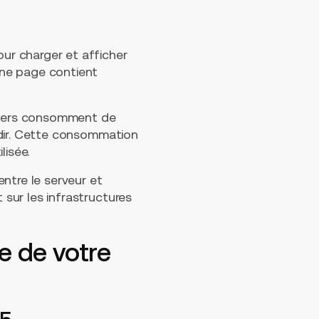
our charger et afficher
 une page contient
enters consomment de
oidir. Cette consommation
lisée.
ntre le serveur et
 sur les infrastructures
e de votre