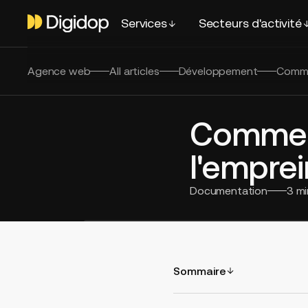
Services
Secteurs d'activité
Agence web
All articles
Développement
Commen
Comment
l'emprei
Documentation
3
mi
Sommaire