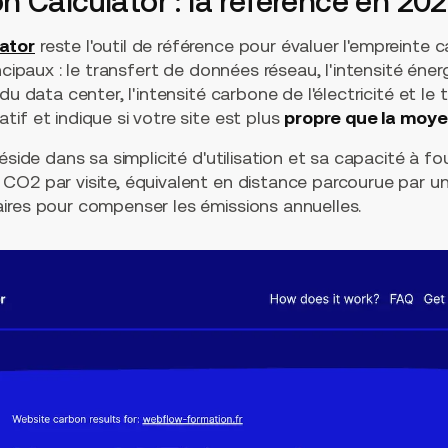
 Calculator : la référence en 20
ator
reste l'outil de référence pour évaluer l'empreinte c
incipaux : le transfert de données réseau, l'intensité én
u data center, l'intensité carbone de l'électricité et le tra
if et indique si votre site est plus
propre que la moy
éside dans sa simplicité d'utilisation et sa capacité à f
O2 par visite, équivalent en distance parcourue par une
ires pour compenser les émissions annuelles.