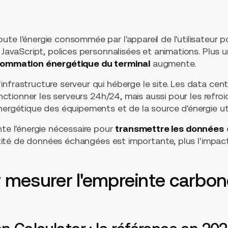
te l'énergie consommée par l'appareil de l'utilisateur p
s JavaScript, polices personnalisées et animations. Plus
ommation énergétique du terminal
augmente.
infrastructure serveur qui héberge le site. Les data c
fonctionner les serveurs 24h/24, mais aussi pour les refr
nergétique des équipements et de la source d'énergie uti
te l'énergie nécessaire pour
transmettre les données
e
antité de données échangées est importante, plus l'impact
r mesurer l'empreinte carbon