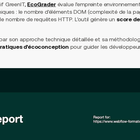
if GreenIT,
EcoGrader
évalue l'empreinte environnemen
hniques : le nombre d'éléments DOM (complexité de la pag
le nombre de requêtes HTTP. L'outil génère un
score de
par son approche technique détaillée et sa méthodologie
ratiques d'écoconception
pour guider les développeur