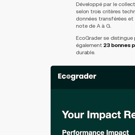
Développé par le collect
selon trois critères tec
données transférées et 
note de A à G.
EcoGrader se distingue 
également
23 bonnes p
durable.