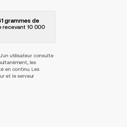
,61 grammes de
e recevant 10 000
'un utilisateur consulte
multanément, les
té en continu. Les
ur et le serveur