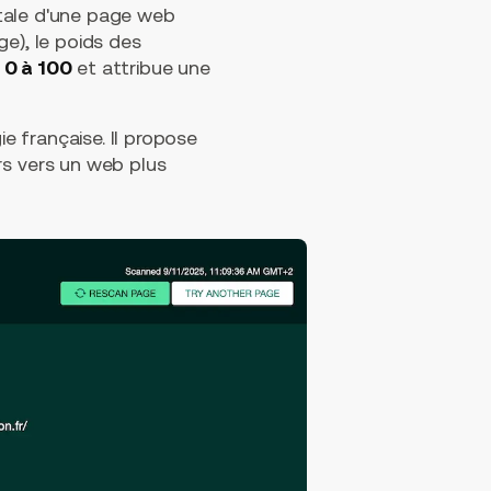
tale d'une page web
e), le poids des
 0 à 100
et attribue une
 française. Il propose
s vers un web plus