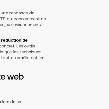
ec une tendance de
HTTP qui consomment de
 enjeu environnemental
 réduction de
concret. Les outils
dis que les techniques
 tout en améliorant les
te web
s
lors de sa