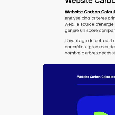
Website Carbon
Website Carbon Calcul
analyse cinq critères pr
web, la source d'énergie d
génère un score comparat
L'avantage de cet outil r
concrètes : grammes de C
nombre d'arbres nécessa