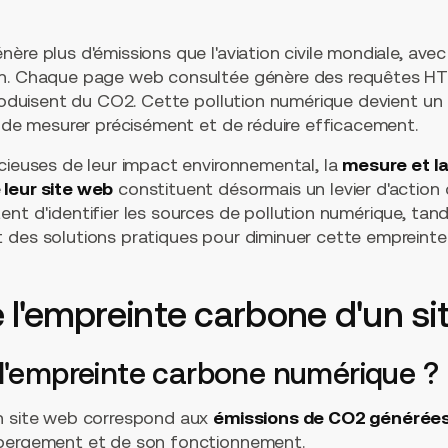
ère plus d'émissions que l'aviation civile mondiale, av
an. Chaque page web consultée génère des requêtes 
produisent du CO2. Cette pollution numérique devient un
e de mesurer précisément et de réduire efficacement.
cieuses de leur impact environnemental, la
mesure et la
 leur site web
constituent désormais un levier d'action 
nt d'identifier les sources de pollution numérique, tan
 des solutions pratiques pour diminuer cette empreinte
l'empreinte carbone d'un si
 l'empreinte carbone numérique ?
un site web correspond aux
émissions de CO2 générée
ébergement et de son fonctionnement.