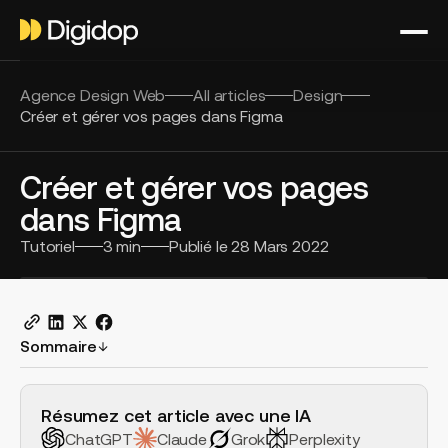
Agence Design Web
All articles
Design
Créer et gérer vos pages dans Figma
Créer et gérer vos pages
dans Figma
Tutoriel
3
min
Publié le
28 Mars 2022
Sommaire
H2 Example
Résumez cet article avec une IA
ChatGPT
Claude
Grok
Perplexity