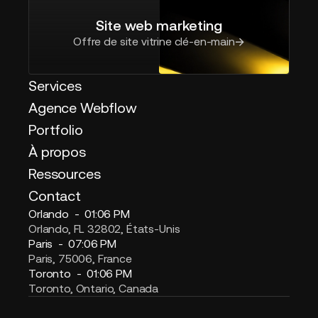
Site web marketing
Offre de site vitrine clé-en-main
Services
Agence Webflow
Portfolio
À propos
Ressources
Contact
Orlando -
01:06 PM
Orlando, FL 32802, États-Unis
Paris -
07:06 PM
Paris, 75006, France
Toronto -
01:06 PM
Toronto, Ontario, Canada