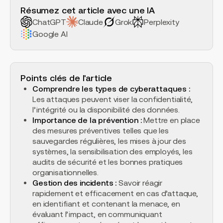
Résumez cet article avec une IA
ChatGPT
Claude
Grok
Perplexity
Google AI
Points clés de l'article
Comprendre les types de cyberattaques :
Les attaques peuvent viser la confidentialité,
l’intégrité ou la disponibilité des données.
Importance de la prévention :
Mettre en place
des mesures préventives telles que les
sauvegardes régulières, les mises à jour des
systèmes, la sensibilisation des employés, les
audits de sécurité et les bonnes pratiques
organisationnelles.
Gestion des incidents :
Savoir réagir
rapidement et efficacement en cas d’attaque,
en identifiant et contenant la menace, en
évaluant l’impact, en communiquant