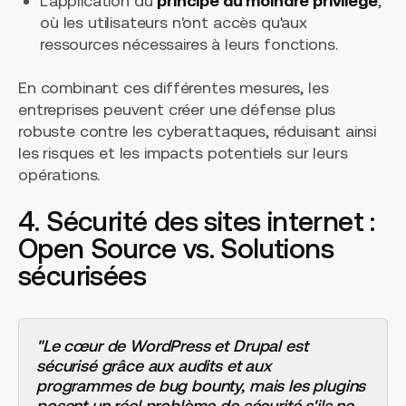
L'application du
principe du moindre privilège
,
où les utilisateurs n'ont accès qu'aux
ressources nécessaires à leurs fonctions.
En combinant ces différentes mesures, les
entreprises peuvent créer une défense plus
robuste contre les cyberattaques, réduisant ainsi
les risques et les impacts potentiels sur leurs
opérations.
4. Sécurité des sites internet :
Open Source vs. Solutions
sécurisées
"Le cœur de WordPress et Drupal est
sécurisé grâce aux audits et aux
programmes de bug bounty, mais les plugins
posent un réel problème de sécurité s'ils ne