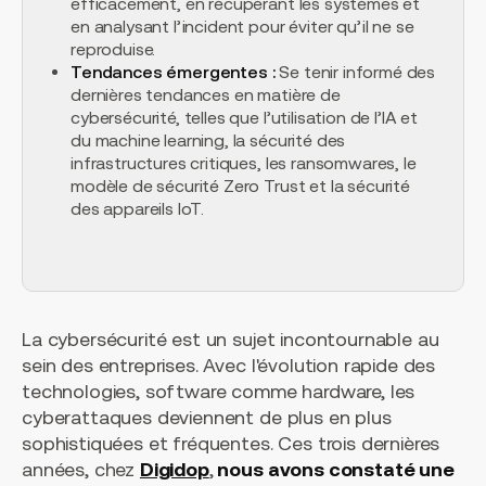
efficacement, en récupérant les systèmes et
en analysant l’incident pour éviter qu’il ne se
reproduise.
Tendances émergentes :
Se tenir informé des
dernières tendances en matière de
cybersécurité, telles que l’utilisation de l’IA et
du machine learning, la sécurité des
infrastructures critiques, les ransomwares, le
modèle de sécurité Zero Trust et la sécurité
des appareils IoT.
La cybersécurité est un sujet incontournable au
sein des entreprises. Avec l'évolution rapide des
technologies, software comme hardware, les
cyberattaques deviennent de plus en plus
sophistiquées et fréquentes. Ces trois dernières
années, chez
Digidop
,
nous avons constaté une