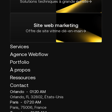
Solutions techniques à grande échelle
Site web marketing
Offre de site vitrine clé-en-main
Services
Agence Webflow
Portfolio
À propos
Ressources
Contact
Orlando -
01:20 AM
Orlando, FL 32802, États-Unis
Paris -
07:20 AM
Paris, 75006, France