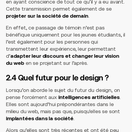
en ayant conscience de tout ce qu’il y a eu avant.
Cette transmission permet également de se
projeter sur la société de demain
.
En effet, ce passage de témoin n’est pas
bénéfique uniquement pour les jeunes étudiants, il
l’est également pour les personnes qui
transmettent leur expérience, leur permettant
d’
adapter leur discours et changer leur vision
du web
en se projetant sur l’après.
2.4 Quel futur pour le design ?
Lorsqu’on aborde le sujet du futur du design, on
pense forcément aux
intelligences artificielles
.
Elles sont aujourd’hui prépondérantes dans le
milieu du web, mais pas que, puisqu'elles se sont
implantées dans la société
.
Alors qu’elles sont très récentes et ont été peu