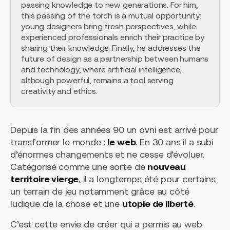
passing knowledge to new generations. For him,
this passing of the torch is a mutual opportunity:
young designers bring fresh perspectives, while
experienced professionals enrich their practice by
sharing their knowledge. Finally, he addresses the
future of design as a partnership between humans
and technology, where artificial intelligence,
although powerful, remains a tool serving
creativity and ethics.
Depuis la fin des années 90 un ovni est arrivé pour
transformer le monde :
le web
. En 30 ans il a subi
d’énormes changements et ne cesse d’évoluer.
Catégorisé comme une sorte de
nouveau
territoire vierge
, il a longtemps été pour certains
un terrain de jeu notamment grâce au côté
ludique de la chose et une
utopie de liberté
.
C’est cette envie de créer qui a permis au web