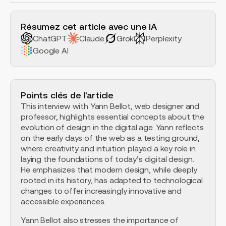
H2 Example
Résumez cet article avec une IA
ChatGPT
Claude
Grok
Perplexity
Google AI
Points clés de l'article
This interview with Yann Bellot, web designer and
professor, highlights essential concepts about the
evolution of design in the digital age. Yann reflects
on the early days of the web as a testing ground,
where creativity and intuition played a key role in
laying the foundations of today’s digital design.
He emphasizes that modern design, while deeply
rooted in its history, has adapted to technological
changes to offer increasingly innovative and
accessible experiences.
Yann Bellot also stresses the importance of