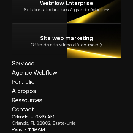
Webflow Enterprise
Solutions techniques à grande échelle
Site web marketing
Offre de site vitrine clé-en-main
Services
Agence Webflow
Portfolio
À propos
Ressources
Contact
Orlando -
05:19 AM
Orlando, FL 32802, États-Unis
Paris -
11:19 AM