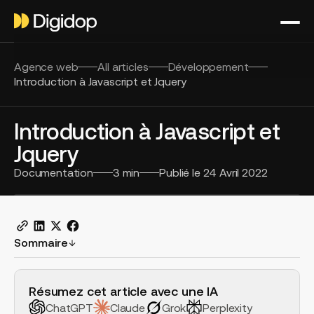
Agence web
All articles
Développement
Introduction à Javascript et Jquery
Introduction à Javascript et
Jquery
Documentation
3
min
Publié le
24 Avril 2022
Sommaire
H2 Example
Résumez cet article avec une IA
ChatGPT
Claude
Grok
Perplexity