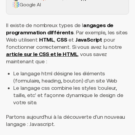
Google AI
Il existe de nombreux types de l
angages de
programmation différents
. Par exemple, les sites
Web utilisent
HTML
,
CSS
et
JavaScript
pour
fonctionner correctement. Si vous avez lu notre
article sur le CSS et le HTML
, vous savez
maintenant que :
Le langage html désigne les éléments
(formulaire, heading, bouton) d'un site Web
Le langage css combine les styles 'couleur,
taille, etc' et façonne dynamique le design de
votre site.
Partons aujourd'hui à la découverte d'un nouveau
langage : Javascript.