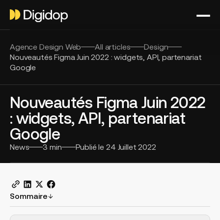
Agence Design Web
All articles
Design
Nouveautés Figma Juin 2022 : widgets, API, partenariat
Google
Nouveautés Figma Juin 2022
: widgets, API, partenariat
Google
News
3
min
Publié le
24 Juillet 2022
Sommaire
H2 Example