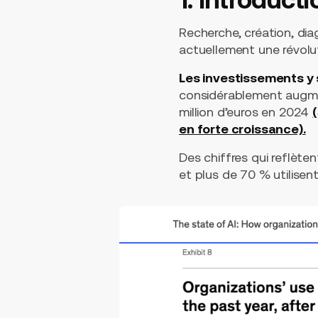
Recherche, création, dia
actuellement une révolut
Les investissements y
considérablement augme
million d’euros en 2024
en forte croissance).
Des chiffres qui reflète
et plus de 70 % utilisent