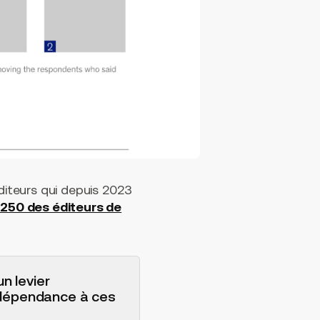
iteurs qui depuis 2023
 250 des éditeurs de
n levier
 dépendance à ces