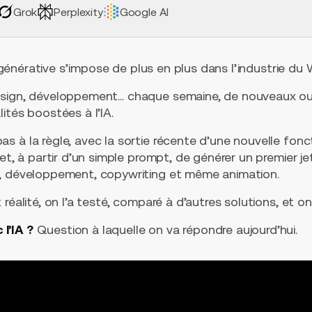
Grok
Perplexity
Google AI
le générative s’impose de plus en plus dans l’industrie du 
esign, développement… chaque semaine, de nouveaux ou
ités boostées à l’IA.
 à la règle, avec la sortie récente d’une nouvelle fonct
met, à partir d’un simple prompt, de générer un premier j
n, développement, copywriting et même animation.
réalité, on l’a testé, comparé à d’autres solutions, et on
l’IA ?
Question à laquelle on va répondre aujourd’hui.