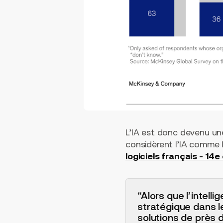
L’IA est donc devenu une 
considèrent l’IA comme l
logiciels français - 14e
“Alors que l’intell
stratégique dans l
solutions de près 