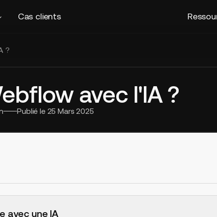
Cas clients
Ressou
A ?
ebflow avec l'IA ?
n
Publié le
25 Mars 2025
e avec une IA