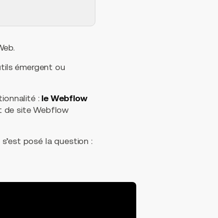
Web.
tils émergent ou
ionnalité :
le Webflow
et de site Webflow
 s’est posé la question :