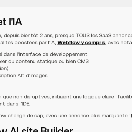
 l'IA
ain, depuis bientôt 2 ans, presque TOUS les SaaS annonc
alités boostées par l’IA,
Webflow y compris
, avec not
ré dans l’interface de développement
nérer du contenu statique ou bien CMS
ion)
ription Alt d’images
que non disruptives, initiaient une logique claire : facili
t dans l’IDE.
ow change de cap, avec une annonce plus marquante :
w AI site Builder