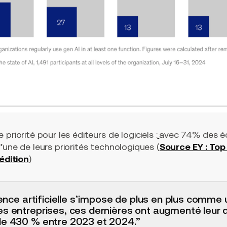
priorité pour les éditeurs de logiciels :
avec 74% des éd
’une de leurs priorités technologiques (
Source EY : Top
 édition
)
igence artificielle s’impose de plus en plus comme u
es entreprises, ces dernières ont augmenté leur
de 430 % entre 2023 et 2024.”