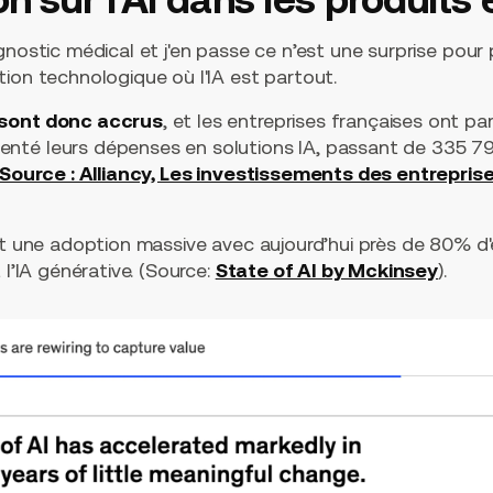
gnostic médical et j'en passe ce n’est une surprise pour
ion technologique où l'IA est partout.
 sont donc accrus
, et les entreprises françaises ont p
nté leurs dépenses en solutions IA, passant de 335 79
(Source : Alliancy, Les investissements des entreprise
nt une adoption massive avec aujourd’hui près de 80% d'en
 l’IA générative. (Source:
State of AI by Mckinsey
).