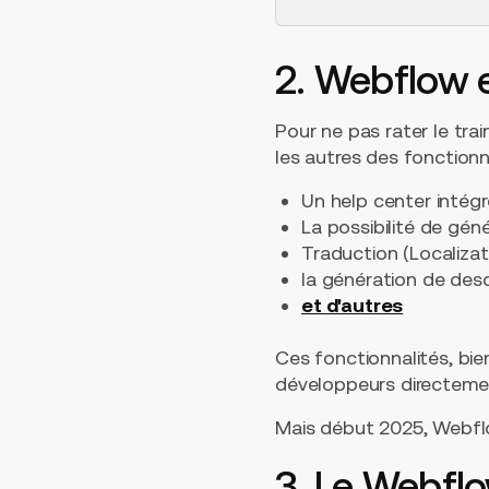
2. Webflow et
Pour ne pas rater le tr
les autres des fonctionn
Un help center intég
La possibilité de gé
Traduction (Localizat
la génération de desc
et d'autres
Ces fonctionnalités, bien 
développeurs directemen
Mais début 2025, Webfl
3. Le Webflo