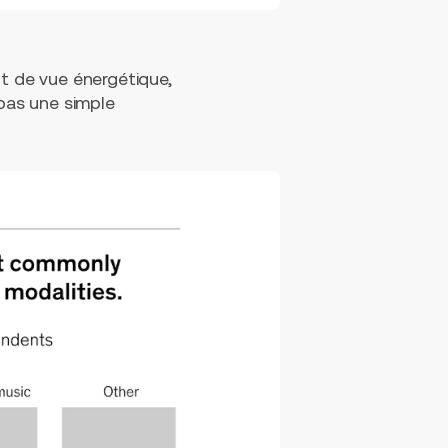
nt de vue énergétique,
t pas une simple