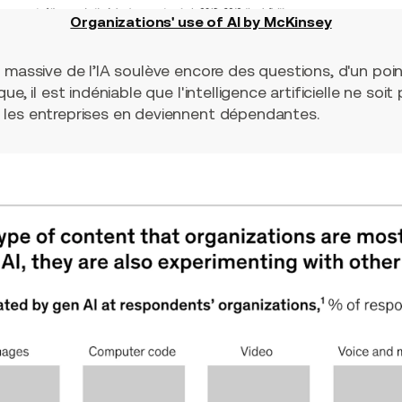
Organizations' use of Al by McKinsey
 massive de l’IA soulève encore des questions, d'un poi
ue, il est indéniable que l'intelligence artificielle ne soi
les entreprises en deviennent dépendantes.