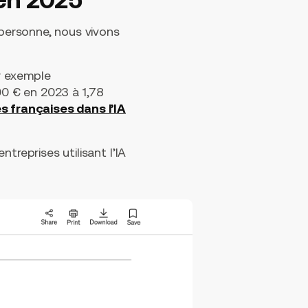
 personne, nous vivons
ar exemple
0 € en 2023 à 1,78
s françaises dans l’IA
treprises utilisant l’IA