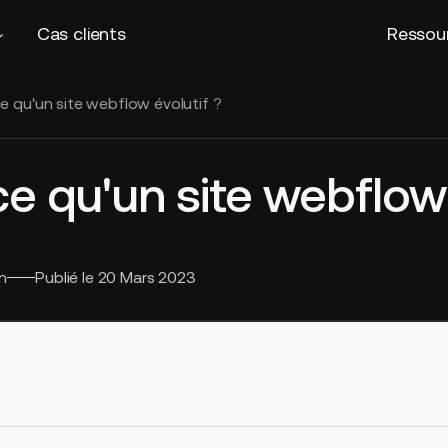
Cas clients
Ressou
e qu'un site webflow évolutif ?
e qu'un site webflow 
n
Publié le
20 Mars 2023