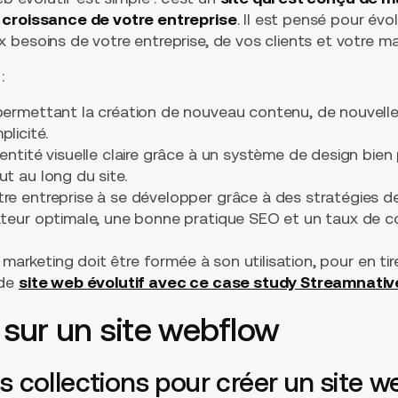
 croissance de votre entreprise
. Il est pensé pour évo
besoins de votre entreprise, de vos clients et votre ma
:
 permettant la création de nouveau contenu, de nouvell
licité.
dentité visuelle claire grâce à un système de design bien
ut au long du site.
re entreprise à se développer grâce à des stratégies d
ateur optimale, une bonne pratique SEO et un taux de co
 marketing doit être formée à son utilisation, pour en tir
 de
site web évolutif avec ce case study Streamnativ
s sur un site webflow
 des collections pour créer un site