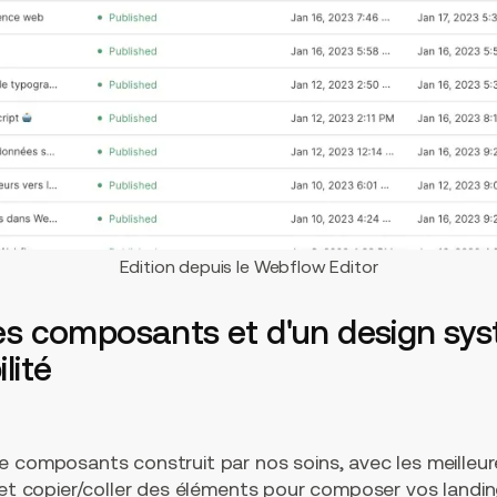
Edition depuis le Webflow Editor
 des composants et d'un design sy
ilité
e composants construit par nos soins, avec les meilleur
r et copier/coller des éléments pour composer vos landi