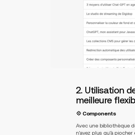
2. Utilisation
meilleure flexib
💠 Components
Avec une bibliothèque d
n'avez plus qu'à pioche