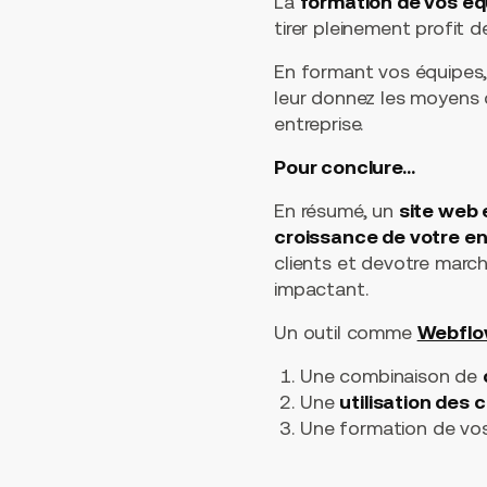
La
formation de vos équ
tirer pleinement profit d
En formant vos équipes,
leur donnez les moyens d
entreprise.
Pour conclure...
En résumé, un
site web 
croissance de votre en
clients et devotre marché
impactant.
Un outil comme
Webfl
Une combinaison de
Une
utilisation des 
Une formation de vos