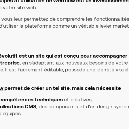
ipes à l'utilisation de Webflow est un investissemen
e votre site web.
 vous leur permettez de comprendre les fonctionnalité
'utiliser la plateforme comme un véritable levier marke
évolutif est un site qui est conçu pour accompagner
treprise
, en s'adaptant aux nouveaux besoins de votre 
. Il est facilement éditable, possède une identité visuel
ow
permet de créer un tel site
,
mais cela nécessite
:
compétences techniques
et créatives,
collections CMS
, des composants et d'un design syste
 équipes.