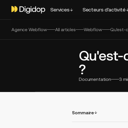
Services
Secteurs d'activité
Agence Webflow
All articles
Webflow
Qu'est-c
Qu'est-c
?
Documentation
3
mi
Sommaire