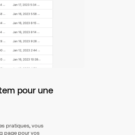
stem pour une
es pratiques, vous
ng page pour vos