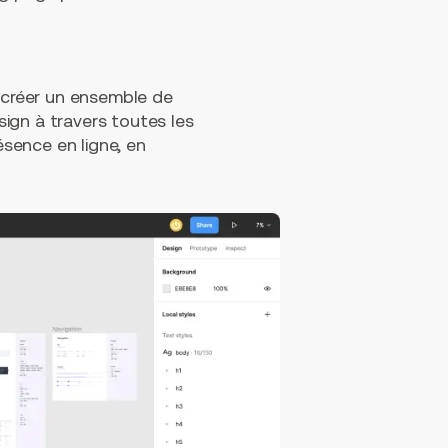
e créer un ensemble de
ign à travers toutes les
ésence en ligne, en