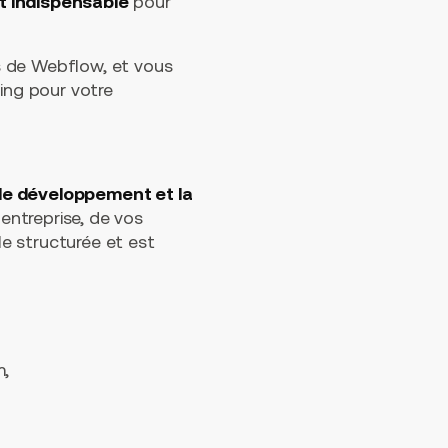
t indispensable
pour
s de Webflow, et vous
ting pour votre
 le développement et la
entreprise, de vos
le structurée et est
m,