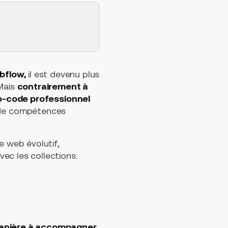
bflow,
il est devenu plus
 Mais
contrairement à
no-code professionnel
 de compétences
e web évolutif,
ec les collections.
manière à accompagner