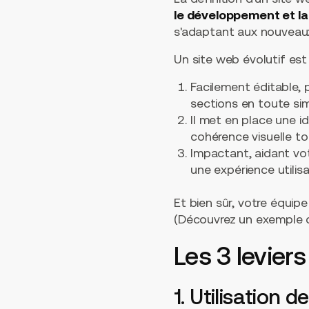
le développement et la
s'adaptant aux nouveaux 
Un site web évolutif est 
Facilement éditable,
sections en toute simp
Il met en place une i
cohérence visuelle to
Impactant, aidant vot
une expérience utilis
Et bien sûr, votre équipe
(Découvrez un exemple
Les 3 levier
1. Utilisation