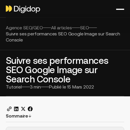
Agence SEO/GEO
All articles
SEO
Suivre ses performances SEO Google Image sur Search
Console
Suivre ses performances
SEO Google Image sur
Search Console
Tutoriel
3
min
Publié le
15 Mars 2022
Sommaire
H2 Example