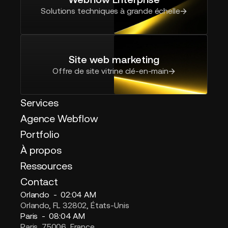
Solutions techniques à grande échelle
Site web marketing
Offre de site vitrine clé-en-main
Services
Agence Webflow
Portfolio
À propos
Ressources
Contact
Orlando -
02:04 AM
Orlando, FL 32802, États-Unis
Paris -
08:04 AM
Paris, 75006, France