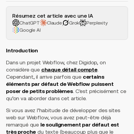
H2 Example
Résumez cet article avec une IA
ChatGPT
Claude
Grok
Perplexity
Google AI
Introduction
Dans un projet Webflow, chez Digidop, on
considère que
chaque détail compte
.
Cependant, il arrive parfois que
certains
éléments par défaut de Webflow puissent
poser de petits problèmes
. C'est précisément ce
qu’on va aborder dans cet article.
Si vous avez l’habitude de développer des sites
web sur Webflow, vous avez peut-être déjà
remarqué que
le soulignement par défaut est
très proche
du texte (beaucoup plus que le