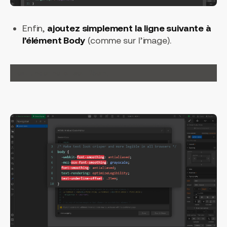
Enfin,
ajoutez simplement la ligne suivante à
l’élément Body
(comme sur l’image).
text-underline-offset: .25em;