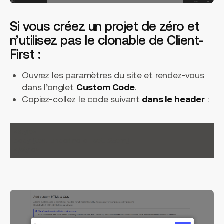
Si vous créez un projet de zéro et
n’utilisez pas le clonable de Client-
First :
Ouvrez les paramètres du site et rendez-vous
dans l’onglet
Custom Code
.
Copiez-collez le code suivant
dans le header
:
<style>

body {text-underline-offset: .25em;}

</style>