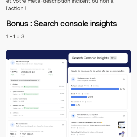
et votre meta-description incitent ou non à
l'action !
Bonus : Search console insights
1 + 1 = 3