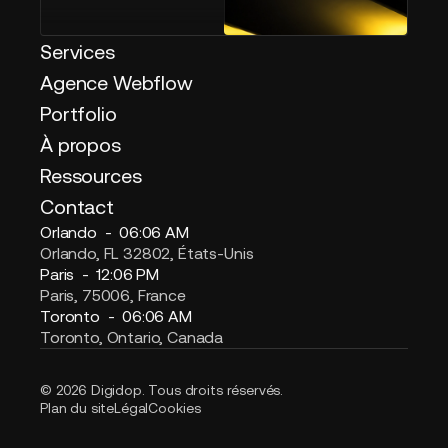
Services
Agence Webflow
Portfolio
À propos
Ressources
Contact
Orlando -
06:06 AM
Orlando, FL 32802, États-Unis
Paris -
12:06 PM
Paris, 75006, France
Toronto -
06:06 AM
Toronto, Ontario, Canada
© 2026 Digidop. Tous droits réservés.
Plan du site
Légal
Cookies