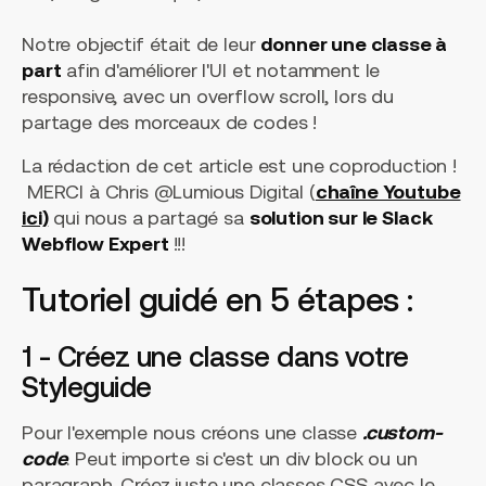
Notre objectif était de leur
donner une classe à
part
afin d'améliorer l'UI et notamment le
responsive, avec un overflow scroll, lors du
partage des morceaux de codes !
La rédaction de cet article est une coproduction !
MERCI à Chris @Lumious Digital (
chaîne Youtube
ici)
qui nous a partagé sa
solution sur le Slack
Webflow Expert
!!!
Tutoriel guidé en 5 étapes :
1 - Créez une classe dans votre
Styleguide
Pour l'exemple nous créons une classe
.custom-
code
. Peut importe si c'est un div block ou un
paragraph. Créez juste une classes CSS avec le