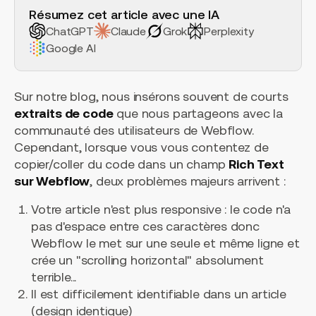
Résumez cet article avec une IA
ChatGPT
Claude
Grok
Perplexity
Google AI
Sur notre blog, nous insérons souvent de courts
extraits de code
que nous partageons avec la
communauté des utilisateurs de Webflow.
Cependant, lorsque vous vous contentez de
copier/coller du code dans un champ
Rich Text
sur Webflow
, deux problèmes majeurs arrivent :
Votre article n'est plus responsive : le code n'a
pas d'espace entre ces caractères donc
Webflow le met sur une seule et même ligne et
crée un "scrolling horizontal" absolument
terrible...
Il est difficilement identifiable dans un article
(design identique)