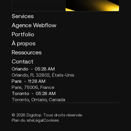
Services
Agence Webflow
Portfolio
À propos
Ressources
Contact
Orlando -
05:28 AM
Orlando, FL 32802, États-Unis
Paris -
11:28 AM
Paris, 75006, France
Toronto -
05:28 AM
Toronto, Ontario, Canada
© 2026 Digidop. Tous droits réservés.
Plan du site
Légal
Cookies