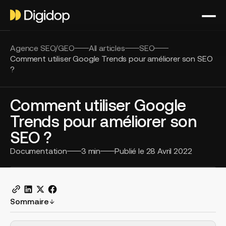
Agence SEO/GEO
All articles
SEO
Comment utiliser Google Trends pour améliorer son SEO
?
Comment utiliser Google
Trends pour améliorer son
SEO ?
Documentation
3
min
Publié le
28 Avril 2022
Sommaire
H2 Example