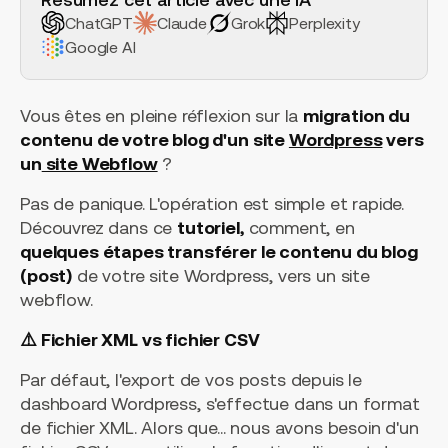
ChatGPT
Claude
Grok
Perplexity
Google AI
Vous êtes en pleine réflexion sur la
migration du
contenu de votre blog d'un site
Wordpress
vers
un
site Webflow
?
Pas de panique. L'opération est simple et rapide.
Découvrez dans ce
tutoriel,
comment, en
quelques étapes transférer le contenu du blog
(post)
de votre site Wordpress, vers un site
webflow.
⚠️ Fichier XML vs fichier CSV
Par défaut, l'export de vos posts depuis le
dashboard Wordpress, s'effectue dans un format
de fichier XML. Alors que... nous avons besoin d'un