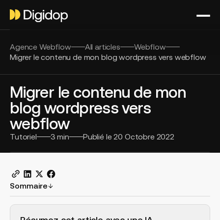
Agence Webflow
All articles
Webflow
Migrer le contenu de mon blog wordpress vers webflow
Migrer le contenu de mon
blog wordpress vers
webflow
Tutoriel
3
min
Publié le
20 Octobre 2022
Sommaire
H2 Example
Résumez cet article avec une IA