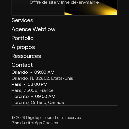
Offre de site vitrine clé-en-main
Services
Agence Webflow
Portfolio
À propos
Ressources
Contact
Orlando -
09:00 AM
Orlando, FL 32802, États-Unis
Paris -
03:00 PM
Paris, 75006, France
Toronto -
09:00 AM
Toronto, Ontario, Canada
© 2026 Digidop. Tous droits réservés.
Plan du site
Légal
Cookies