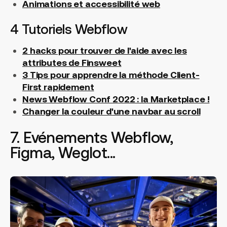
Animations et accessibilité web
4 Tutoriels Webflow
2 hacks pour trouver de l'aide avec les
attributes de Finsweet
3 Tips pour apprendre la méthode Client-
First rapidement
News Webflow Conf 2022 : la Marketplace !
Changer la couleur d'une navbar au scroll
7. Evénements Webflow,
Figma, Weglot...