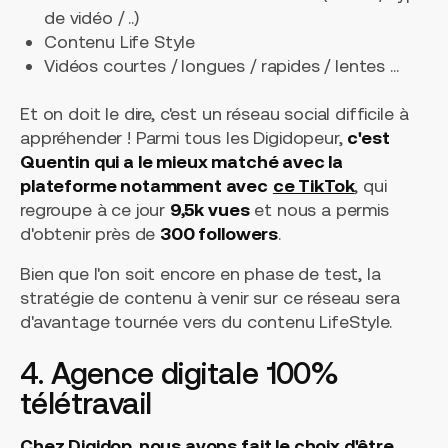
de vidéo / ..)
Contenu Life Style
Vidéos courtes / longues / rapides / lentes ...
Et on doit le dire, c'est un réseau social difficile à
appréhender ! Parmi tous les Digidopeur,
c'est
Quentin qui a le mieux matché avec la
plateforme notamment avec
ce TikTok
, qui
regroupe à ce jour
9,5k vues
et nous a permis
d'obtenir près de
300 followers
.
Bien que l'on soit encore en phase de test, la
stratégie de contenu à venir sur ce réseau sera
d'avantage tournée vers du contenu LifeStyle.
4. Agence digitale 100%
télétravail
Chez Digidop, nous avons fait le choix d'être