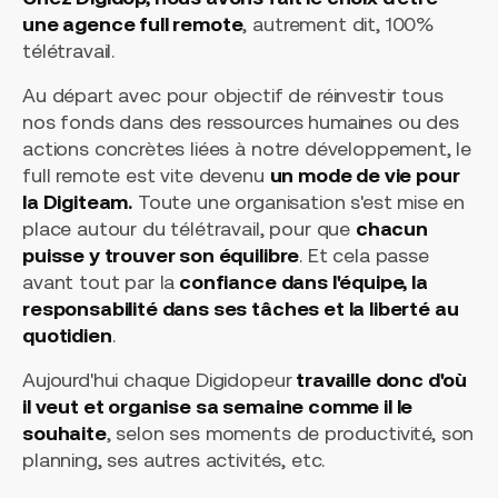
une agence full remote
, autrement dit, 100%
télétravail.
Au départ avec pour objectif de réinvestir tous
nos fonds dans des ressources humaines ou des
actions concrètes liées à notre développement, le
full remote est vite devenu
un mode de vie pour
la Digiteam.
Toute une organisation s'est mise en
place autour du télétravail, pour que
chacun
puisse y trouver son équilibre
. Et cela passe
avant tout par la
confiance dans l'équipe, la
responsabilité dans ses tâches et la liberté au
quotidien
.
Aujourd'hui chaque Digidopeur
travaille donc d'où
il veut et organise sa semaine comme il le
souhaite
, selon ses moments de productivité, son
planning, ses autres activités, etc.