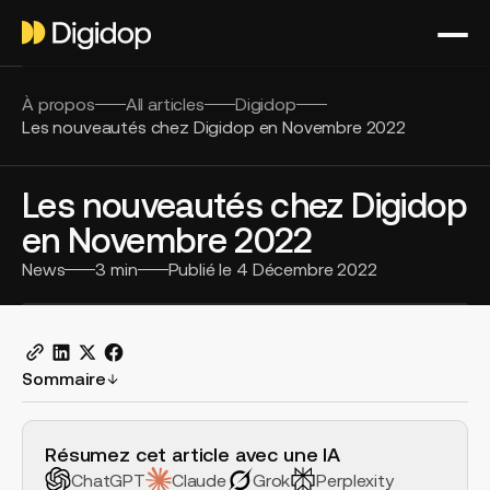
À propos
All articles
Digidop
Les nouveautés chez Digidop en Novembre 2022
Les nouveautés chez Digidop
en Novembre 2022
News
3
min
Publié le
4 Décembre 2022
Sommaire
H2 Example
Résumez cet article avec une IA
ChatGPT
Claude
Grok
Perplexity