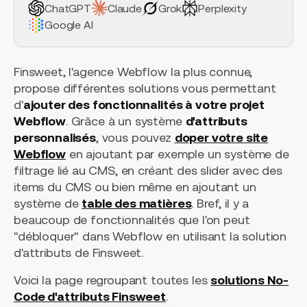
ChatGPT
Claude
Grok
Perplexity
Google AI
Finsweet, l'agence Webflow la plus connue,
propose différentes solutions vous permettant
d'
ajouter des fonctionnalités à votre projet
Webflow
. Grâce à un système
d'attributs
personnalisés
, vous pouvez
doper votre site
Webflow
en ajoutant par exemple un système de
filtrage lié au CMS, en créant des slider avec des
items du CMS ou bien même en ajoutant un
système de
table des matières
. Bref, il y a
beaucoup de fonctionnalités que l'on peut
"débloquer" dans Webflow en utilisant la solution
d'attributs de Finsweet.
Voici la page regroupant toutes les
solutions No-
Code d'attributs Finsweet
.