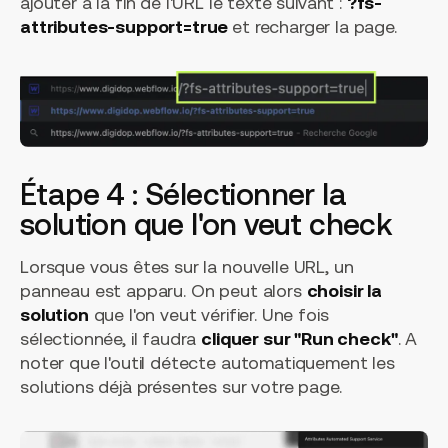
ajouter à la fin de l'URL le texte suivant :
?fs-
attributes-support=true
et recharger la page.
Étape 4 : Sélectionner la
solution que l'on veut check
Lorsque vous êtes sur la nouvelle URL, un
panneau est apparu. On peut alors
choisir la
solution
que l'on veut vérifier. Une fois
sélectionnée, il faudra
cliquer sur "Run check"
. A
noter que l'outil détecte automatiquement les
solutions déjà présentes sur votre page.