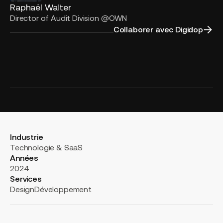
Raphaël Walter
Director of Audit Division @OWN
Collaborer avec Digidop
Industrie
Technologie & SaaS
Années
2024
Services
Design
Développement