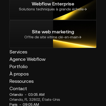
Webflow Enterprise
Solutions techniques à grande échelle
Site web marketing
Offre de site vitrine clé-en-main
Services
Agence Webflow
Portfolio
À propos
Ressources
Contact
Orlando -
03:05 AM
Orlando, FL 32802, États-Unis
Paris -
09:05 AM