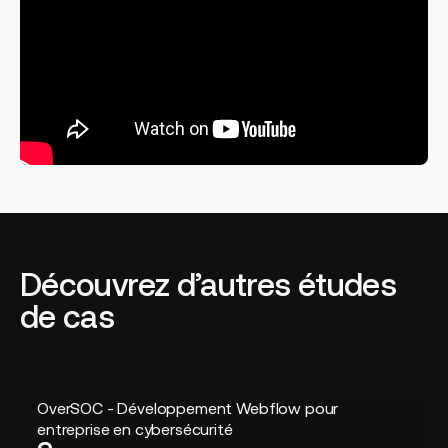
Découvrez d’autres études
de cas
OverSOC
OverSOC - Développement Webflow pour
-
entreprise en cybersécurité