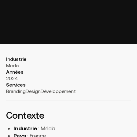
Industrie
Media
Années
2024
Services
Branding
Design
Développement
Contexte
Industrie
: Média
Pays
: France