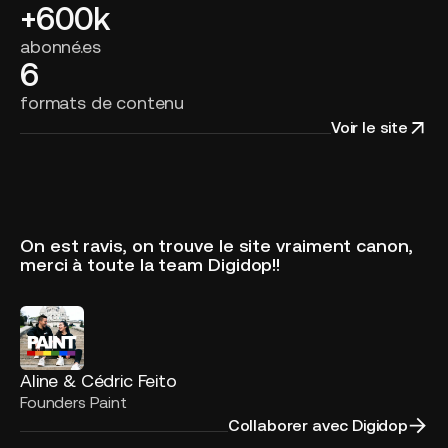
+600k
abonné.es
6
formats de contenu
Voir le site
On est ravis, on trouve le site vraiment canon,
merci à toute la team Digidop!!
Aline & Cédric Feito
Founders Paint
Collaborer avec Digidop