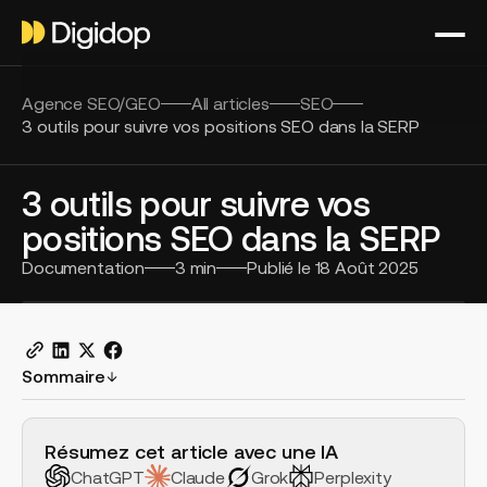
Agence SEO/GEO
All articles
SEO
3 outils pour suivre vos positions SEO dans la SERP
3 outils pour suivre vos
positions SEO dans la SERP
Documentation
3
min
Publié le
18 Août 2025
Sommaire
H2 Example
Résumez cet article avec une IA
ChatGPT
Claude
Grok
Perplexity