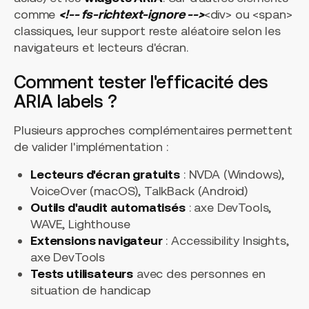
comme
<!-- fs-richtext-ignore -->
<div>
ou
<span>
classiques, leur support reste aléatoire selon les
navigateurs et lecteurs d'écran.
Comment tester l'efficacité des
ARIA labels ?
Plusieurs approches complémentaires permettent
de valider l'implémentation :
Lecteurs d'écran gratuits
: NVDA (Windows),
VoiceOver (macOS), TalkBack (Android)
Outils d'audit automatisés
: axe DevTools,
WAVE, Lighthouse
Extensions navigateur
: Accessibility Insights,
axe DevTools
Tests utilisateurs
avec des personnes en
situation de handicap