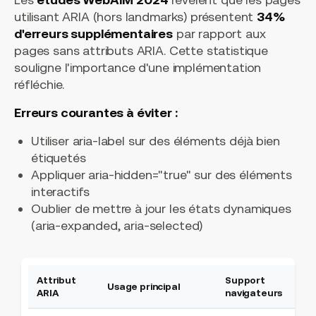
utilisant ARIA (hors landmarks) présentent
34%
d'erreurs supplémentaires
par rapport aux
pages sans attributs ARIA. Cette statistique
souligne l'importance d'une implémentation
réfléchie.
Erreurs courantes à éviter :
Utiliser
aria-label
sur des éléments déjà bien
étiquetés
Appliquer
aria-hidden="true"
sur des éléments
interactifs
Oublier de mettre à jour les états dynamiques
(aria-expanded, aria-selected)
Attribut
Support
Él
Usage principal
ARIA
navigateurs
com