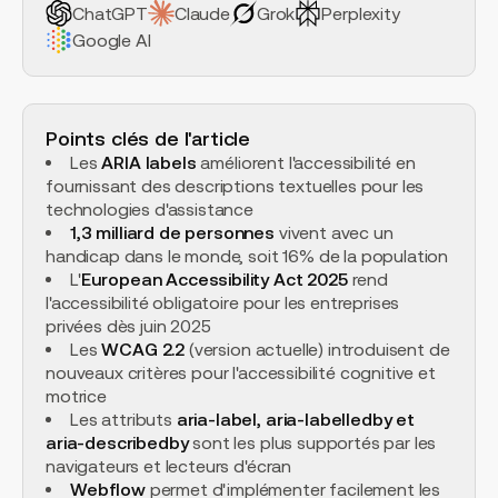
ChatGPT
Claude
Grok
Perplexity
Google AI
Points clés de l'article
Les
ARIA labels
améliorent l'accessibilité en
fournissant des descriptions textuelles pour les
technologies d'assistance
1,3 milliard de personnes
vivent avec un
handicap dans le monde, soit 16% de la population
L'
European Accessibility Act 2025
rend
l'accessibilité obligatoire pour les entreprises
privées dès juin 2025
Les
WCAG 2.2
(version actuelle) introduisent de
nouveaux critères pour l'accessibilité cognitive et
motrice
Les attributs
aria-label, aria-labelledby et
aria-describedby
sont les plus supportés par les
navigateurs et lecteurs d'écran
Webflow
permet d'implémenter facilement les