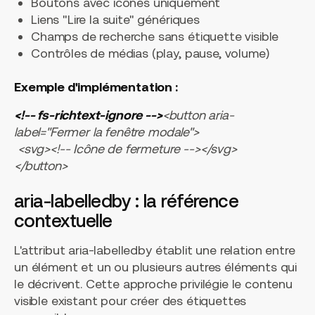
Boutons avec icônes uniquement
Liens "Lire la suite" génériques
Champs de recherche sans étiquette visible
Contrôles de médias (play, pause, volume)
Exemple d'implémentation :
<!-- fs-richtext-ignore -->
<button aria-
label="Fermer la fenêtre modale">
<svg><!-- Icône de fermeture --></svg>
</button>
aria-labelledby : la référence
contextuelle
L'attribut
aria-labelledby
établit une relation entre
un élément et un ou plusieurs autres éléments qui
le décrivent. Cette approche privilégie le contenu
visible existant pour créer des étiquettes