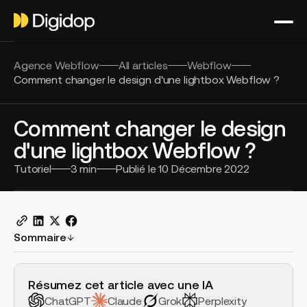
Agence Webflow
All articles
Webflow
Comment changer le design d'une lightbox Webflow ?
Comment changer le design
d'une lightbox Webflow ?
Tutoriel
3
min
Publié le
10 Décembre 2022
Sommaire
H2 Example
Résumez cet article avec une IA
ChatGPT
Claude
Grok
Perplexity