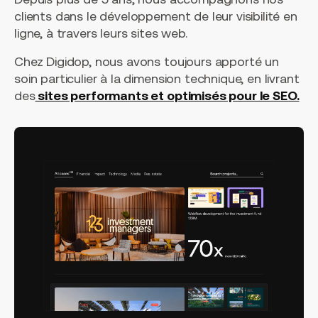
clients dans le développement de leur visibilité en
ligne, à travers leurs sites web.
Chez Digidop, nous avons toujours apporté un
soin particulier à la dimension technique, en livrant
des
sites performants et optimisés pour le SEO.