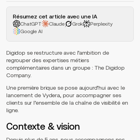
H2 Example
Résumez cet article avec une IA
ChatGPT
Claude
Grok
Perplexity
Google AI
Digidop se restructure avec l’ambition de
regrouper des expertises métiers
complémentaires dans un groupe : The Digidop
Company.
Une première brique se pose aujourd’hui avec le
lancement de Vydera, pour accompagner ses
clients sur l’ensemble de la chaîne de visibilité en
ligne.
Contexte & vision
Depuis plus de 5 ans, nous accompagnons nos