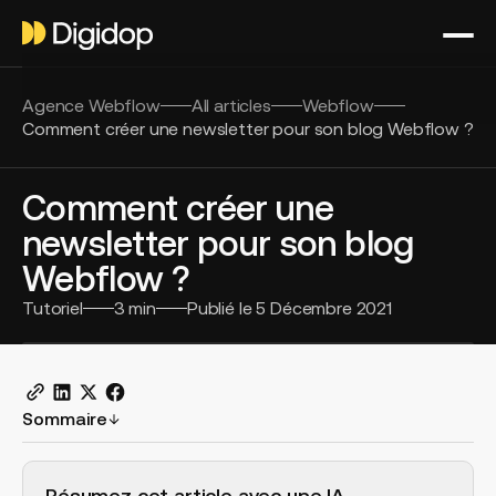
Agence Webflow
All articles
Webflow
Comment créer une newsletter pour son blog Webflow ?
Comment créer une
newsletter pour son blog
Webflow ?
Tutoriel
3
min
Publié le
5 Décembre 2021
Sommaire
H2 Example
Résumez cet article avec une IA