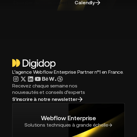
Discuter avec un expert
Calendly
agence
L’agence Webflow Enterprise Partner n°1 en France.
Recevez chaque semaine nos
nouveautés et conseils d’experts
S'inscrire à notre newsletter
Webflow Enterprise
Solutions techniques à grande échelle