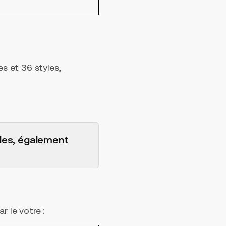
s et 36 styles,
les, également
r le votre :