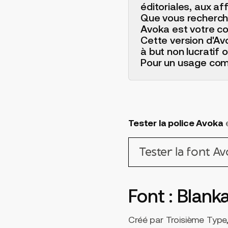
éditoriales, aux aff
Que vous recherchi
Avoka est votre c
Cette version d'Av
à but non lucratif
Pour un usage comm
Tester la police Avoka
e
Tester la font A
Font : Blank
Créé par Troisième Type