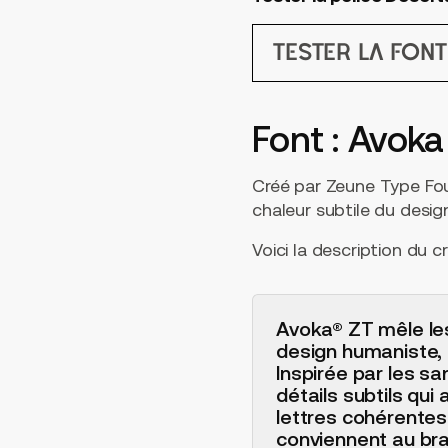
Tester la fon
Font : Avoka
Créé par Zeune Type Fo
chaleur subtile du desig
Voici la description du cr
Avoka® ZT mêle les
design humaniste, o
Inspirée par les s
détails subtils qui 
lettres cohérentes
conviennent au bra