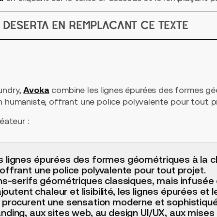
t Deserta en remplaçant ce texte
undry,
Avoka
combine les lignes épurées des formes gé
n humaniste, offrant une police polyvalente pour tout pr
éateur :
 lignes épurées des formes géométriques à la ch
ffrant une police polyvalente pour tout projet.
ans-serifs géométriques classiques, mais infusée
ajoutent chaleur et lisibilité, les lignes épurées et
 procurent une sensation moderne et sophistiqué
nding, aux sites web, au design UI/UX, aux mises