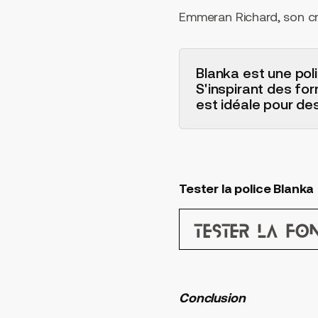
Emmeran Richard, son créa
Blanka est une pol
S'inspirant des for
est idéale pour de
Tester la police Blanka
Tester la fo
Conclusion