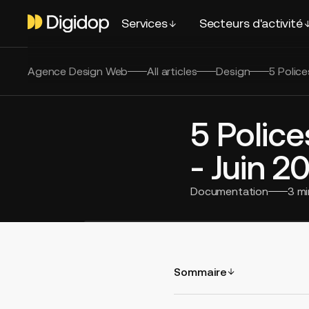
Services
Secteurs d'activité
Agence Design Web
All articles
Design
5 Polic
5 Polic
- Juin 2
Documentation
3
mi
Sommaire