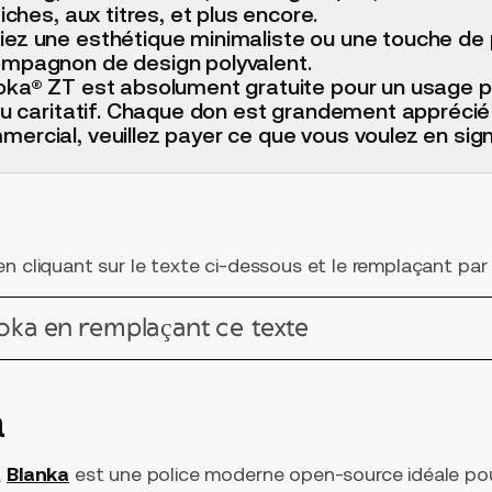
iches, aux titres, et plus encore.
ez une esthétique minimaliste ou une touche de 
ompagnon de design polyvalent.
oka® ZT est absolument gratuite pour un usage p
 ou caritatif. Chaque don est grandement apprécié 
ercial, veuillez payer ce que vous voulez en signe
n cliquant sur le texte ci-dessous et le remplaçant par l
voka en remplaçant ce texte
a
,
Blanka
est une police moderne open-source idéale pou