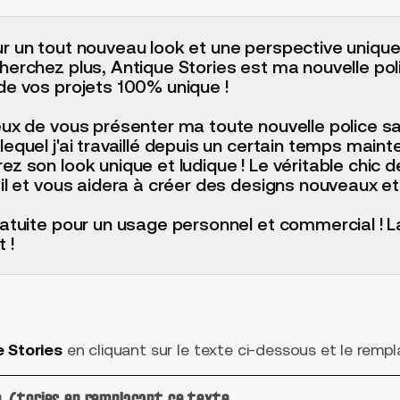
r un tout nouveau look et une perspective uniqu
herchez plus, Antique Stories est ma nouvelle pol
de vos projets 100% unique !
eux de vous présenter ma toute nouvelle police s
equel j'ai travaillé depuis un certain temps mainte
z son look unique et ludique ! Le véritable chic d
ail et vous aidera à créer des designs nouveaux et
ratuite pour un usage personnel et commercial ! L
 !
e Stories
en cliquant sur le texte ci-dessous et le rempla