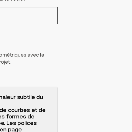
ométriques avec la
ojet.
aleur subtile du
 de courbes et de
 les formes de
e. Les polices
 en page