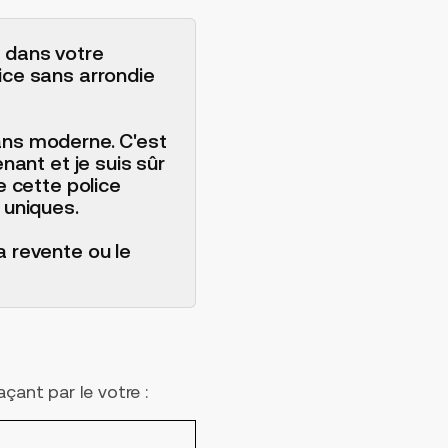
e dans votre
ice sans arrondie
ans moderne. C'est
nant et je suis sûr
e cette police
 uniques.
a revente ou le
çant par le votre :