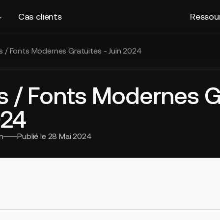
Cas clients
Ressou
es / Fonts Modernes Gratuites - Juin 2024
es / Fonts Modernes G
024
n
Publié le
28 Mai 2024