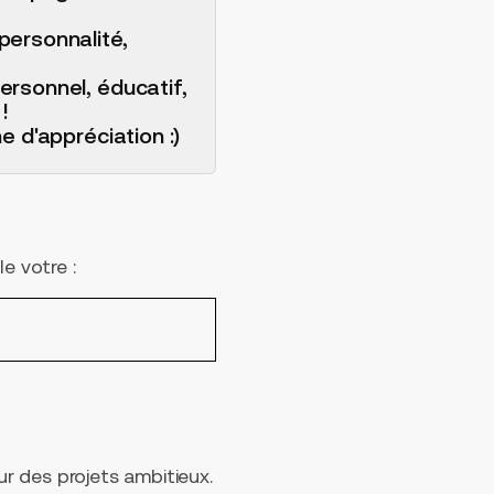
personnalité,
ersonnel, éducatif,
!
 d'appréciation :)
e votre :
r des projets ambitieux.