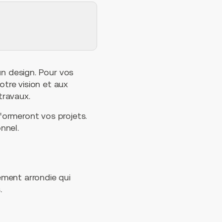
un design. Pour vos
otre vision et aux
travaux.
formeront vos projets.
nnel.
ment arrondie qui
.