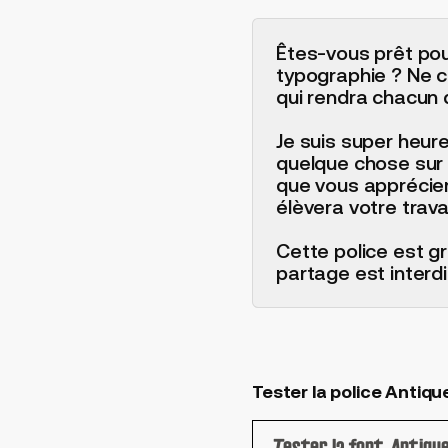
Êtes-vous prêt pou
typographie ? Ne c
qui rendra chacun 
Je suis super heur
quelque chose sur l
que vous appréciere
élèvera votre trav
Cette police est g
partage est interdit
Tester la police Antiqu