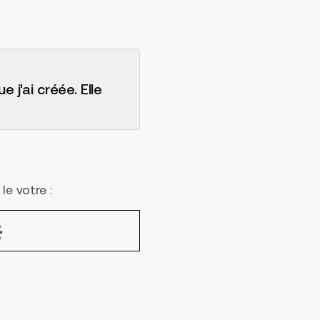
 j'ai créée. Elle
le votre :
e