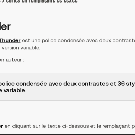
e Stories en remplaçant ce texte
der
Thunder
est une police condensée avec deux contraste
version variable.
on auteur :
olice condensée avec deux contrastes et 36 sty
 variable.
er
en cliquant sur le texte ci-dessous et le remplaçant pa