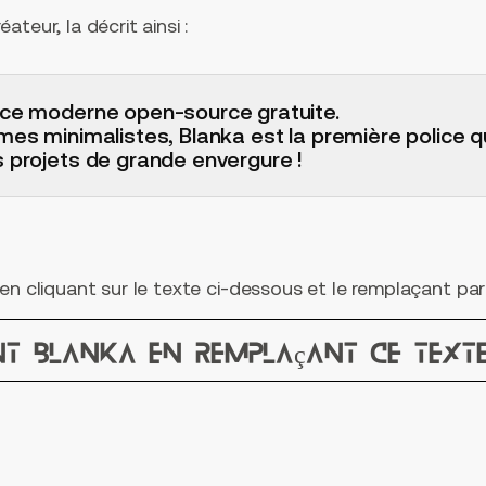
teur, la décrit ainsi :
ice moderne open-source gratuite.
mes minimalistes, Blanka est la première police que
s projets de grande envergure !
en cliquant sur le texte ci-dessous et le remplaçant par 
nt Blanka en remplaçant ce text