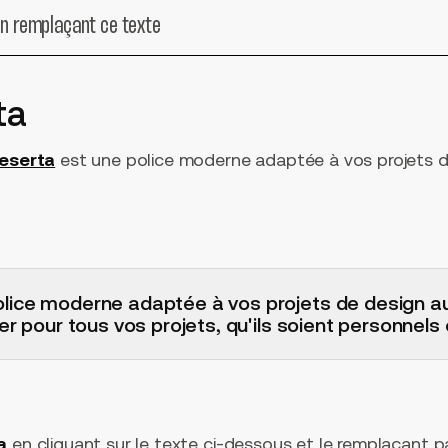
en remplaçant ce texte
ta
eserta
est une police moderne adaptée à vos projets d
lice moderne adaptée à vos projets de design a
ser pour tous vos projets, qu'ils soient personnel
a
en cliquant sur le texte ci-dessous et le remplaçant par