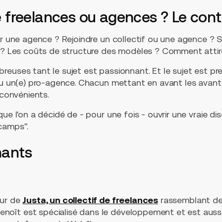
 de freelances ou agences ? Le con
er une agence ? Rejoindre un collectif ou une agence ? Sig
e ? Les coûts de structure des modèles ? Comment attir
reuses tant le sujet est passionnant. Et le sujet est p
 ou un(e) pro-agence. Chacun mettant en avant les avan
nconvénients.
que l'on a décidé de - pour une fois - ouvrir une vraie d
camps".
nants
eur de
Justa, un collectif de freelances
rassemblant d
Benoît est spécialisé dans le développement et est aussi