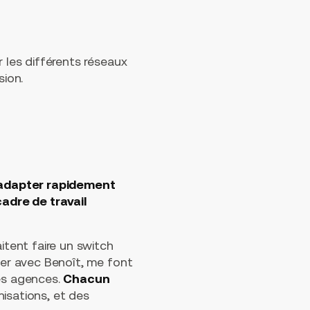
r les différents réseaux
sion.
’adapter rapidement
cadre de travail
tent faire un switch
ter avec Benoît, me font
les agences.
Chacun
nisations, et des