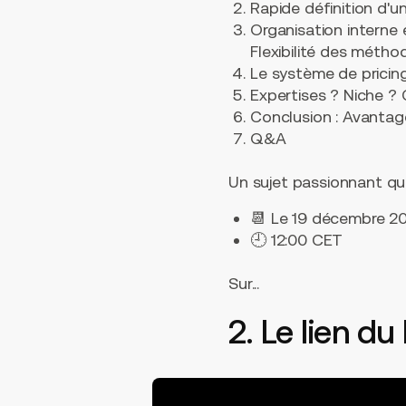
Rapide définition d'un
Organisation interne 
Flexibilité des métho
Le système de pricing
Expertises ? Niche ?
Conclusion : Avantag
Q&A
Un sujet passionnant qui
📆 Le 19 décembre 2
🕘 12:00 CET
Sur...
2. Le lien du