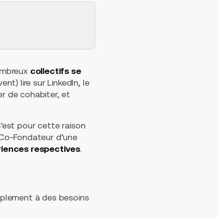
nombreux
collectifs se
t) lire sur LinkedIn, le
r de cohabiter, et
C'est pour cette raison
(Co-Fondateur d’une
riences respectives
.
implement à des besoins