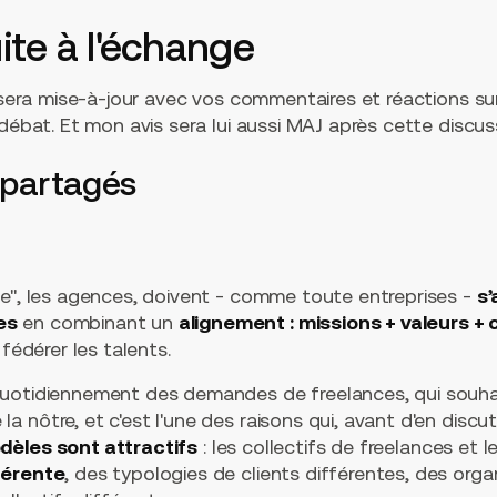
uite à l'échange
e sera mise-à-jour avec vos commentaires et réactions su
 débat. Et mon avis sera lui aussi MAJ après cette discus
s partagés
de", les agences, doivent - comme toute entreprises -
s
es
en combinant un
alignement : missions + valeurs + 
 fédérer les talents.
uotidiennement des demandes de freelances, qui souhai
 nôtre, et c'est l'une des raisons qui, avant d'en discu
dèles sont attractifs
: les collectifs de freelances et 
férente
, des typologies de clients différentes, des orga