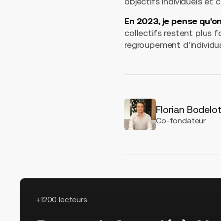
objectifs individuels et c
En 2023, je pense qu'on
collectifs restent plus 
regroupement d'individual
Florian Bodelo
Co-fondateur
+1200 lecteurs