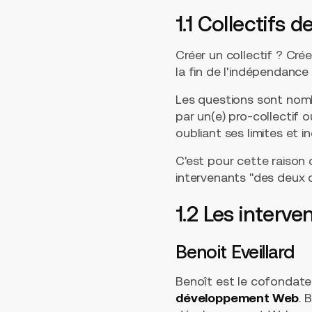
1.1 Collectifs
Créer un collectif ? Cré
la fin de l'indépendanc
Les questions sont nomb
par un(e) pro-collectif
oubliant ses limites et i
C'est pour cette raison 
intervenants "des deux 
1.2 Les interve
Benoit Eveillard
Benoît est le cofondat
développement Web
. 