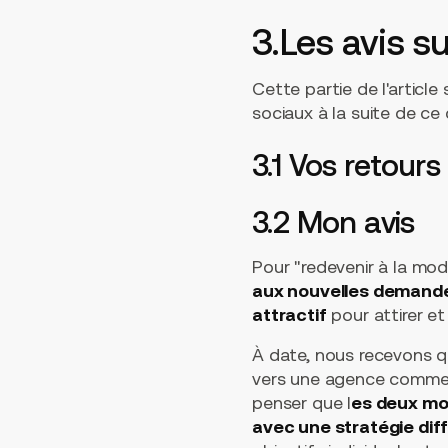
3.Les avis s
Cette partie de l'articl
sociaux à la suite de ce
3.1 Vos retour
3.2 Mon avis
Pour "redevenir à la mo
aux nouvelles demand
attractif
pour attirer et
À date, nous recevons q
vers une agence comme la
penser que l
es deux mo
avec une stratégie dif