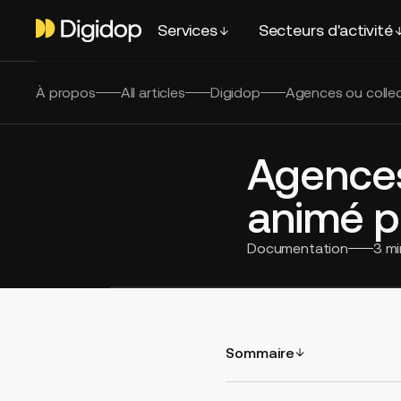
Services
Secteurs d'activité
À propos
All articles
Digidop
Agences ou collec
Agences 
animé p
Documentation
3
mi
Sommaire