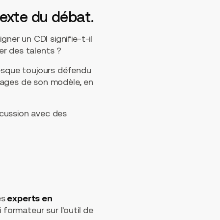
texte du débat.
ner un CDI signifie-t-il
er des talents ?
resque toujours défendu
tages de son modèle, en
iscussion avec des
es
experts en
 formateur sur l'outil de