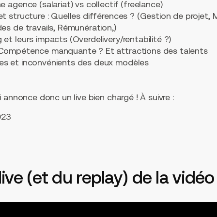
e agence (salariat) vs collectif (freelance)
et structure : Quelles différences ? (Gestion de projet, 
des de travails, Rémunération,)
 et leurs impacts (Overdelivery/rentabilité ?)
 Compétence manquante ? Et attractions des talents
es et inconvénients des deux modèles
 annonce donc un live bien chargé ! À suivre :
023
 live (et du replay) de la vidéo