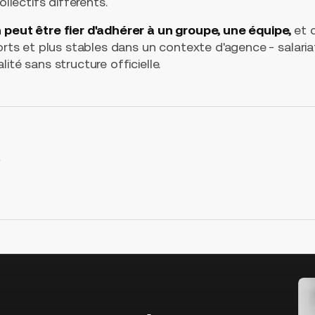
ollectifs différents.
 peut être fier d'adhérer à un groupe, une équipe,
et 
forts et plus stables dans un contexte d'agence
- salari
ité sans structure officielle.
t