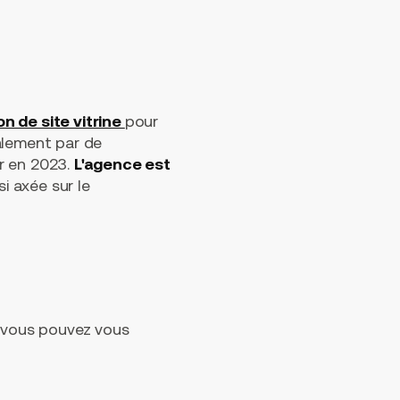
n de site vitrine
pour
alement par de
r en 2023.
L'agence est
i axée sur le
i vous pouvez vous