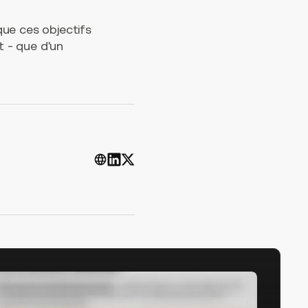
que ces objectifs
at - que d'un