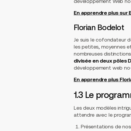
développement Web no
En apprendre plus sur 
Florian Bodelot
Je suis le cofondateur d
les petites, moyennes e
nombreuses distinctions
divisée en deux pôles
développement web no
En apprendre plus Flori
1.3 Le program
Les deux modèles intrig
attendre avec le progra
Présentations de nos