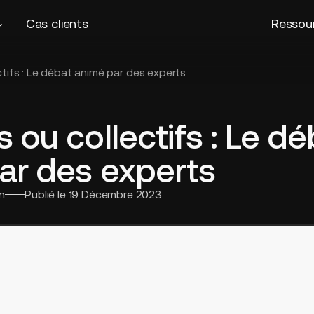
Cas clients
Ressou
tifs : Le débat animé par des experts
ou collectifs : Le dé
ar des experts
n
Publié le
19 Décembre 2023