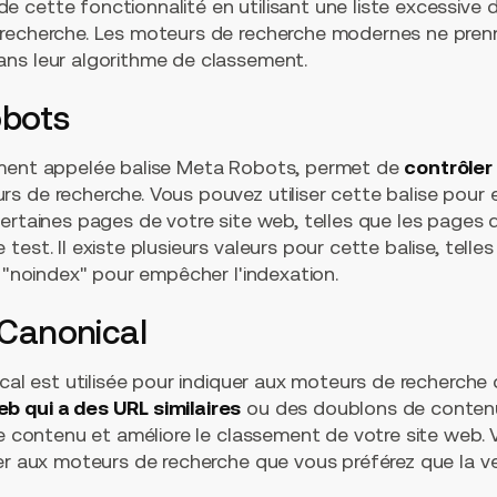
 cette fonctionnalité en utilisant une liste excessive
 recherche. Les moteurs de recherche modernes ne pren
ns leur algorithme de classement.
obots
ement appelée balise Meta Robots, permet de
contrôler 
rs de recherche. Vous pouvez utiliser cette balise pou
ertaines pages de votre site web, telles que les pages 
est. Il existe plusieurs valeurs pour cette balise, telle
u "noindex" pour empêcher l'indexation.
l Canonical
cal est utilisée pour indiquer aux moteurs de recherche q
b qui a des URL similaires
ou des doublons de contenu.
de contenu et améliore le classement de votre site web. 
er aux moteurs de recherche que vous préférez que la ve