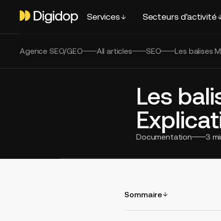
Services
Secteurs d'activité
Agence SEO/GEO
All articles
SEO
Les balises M
Les bali
Explicat
Documentation
3
mi
Sommaire