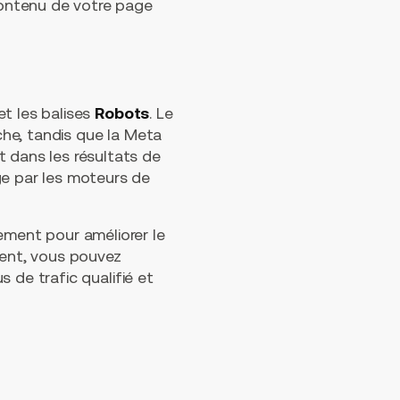
ontenu de votre page
t les balises
Robots
. Le
rche, tandis que la Meta
t dans les résultats de
ge par les moteurs de
ement pour améliorer le
ment, vous pouvez
s de trafic qualifié et