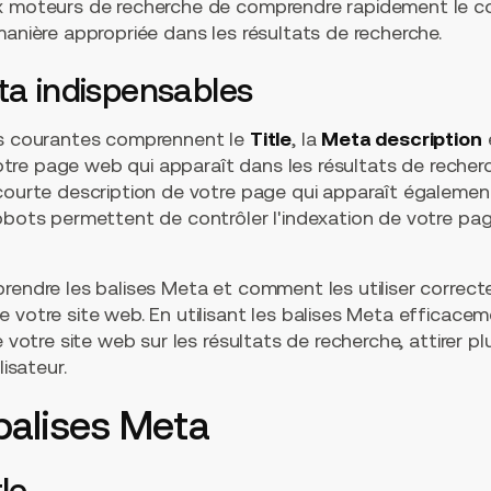
ux moteurs de recherche de comprendre rapidement le c
manière appropriée dans les résultats de recherche.
ta indispensables
us courantes comprennent le
Title
, la
Meta description
e
e votre page web qui apparaît dans les résultats de reche
courte description de votre page qui apparaît égalemen
Robots permettent de contrôler l'indexation de votre pa
rendre les balises Meta et comment les utiliser correct
 votre site web. En utilisant les balises Meta efficace
e votre site web sur les résultats de recherche, attirer plu
lisateur.
 balises Meta
le