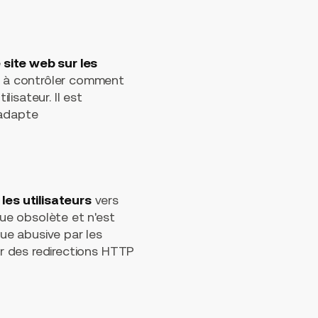
 site web sur les
de à contrôler comment
lisateur. Il est
'adapte
es utilisateurs
vers
ue obsolète et n'est
ue abusive par les
er des redirections HTTP