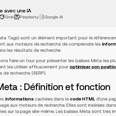
e avec une IA
Grok
Perplexity
Google AI
ta Tags) sont un élément important pour le référencem
ent aux moteurs de recherche de comprendre les
inform
ans les résultats de recherche.
llons faire un tour pour présenter les balises Meta les p
t les utiliser efficacement pour
optimiser son posit
s de recherche (SERP).
Meta : Définition et fonction
des
informations
cachées dans le
code HTML
d'une pag
page aux moteurs de recherche. Elles sont insérées dans 
bles sur la page elle-même. Les balises Meta sont très 