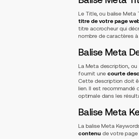
Le Title, ou balise Meta 
titre de votre page we
titre accrocheur qui déc
nombre de caractères à 5
Balise Meta De
La Meta description, ou 
fournit une
courte desc
Cette description doit êt
lien. Il est recommandé d
optimale dans les résult
Balise Meta K
La balise Meta Keywords 
contenu
de votre page 