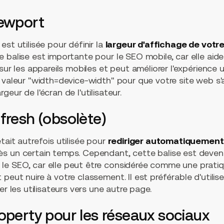
iewport
st utilisée pour définir la
largeur d'affichage de votre
te balise est importante pour le SEO mobile, car elle ai
ur les appareils mobiles et peut améliorer l'expérience uti
a valeur "width=device-width" pour que votre site web s
eur de l'écran de l'utilisateur.
fresh (obsolète)
tait autrefois utilisée pour
rediriger automatiquement l
s un certain temps. Cependant, cette balise est deven
e SEO, car elle peut être considérée comme une pratiq
peut nuire à votre classement. Il est préférable d'utilis
er les utilisateurs vers une autre page.
operty pour les réseaux sociaux