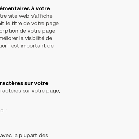
mentaires à votre
re site web s'affiche
nit le titre de votre page
scription de votre page
liorer la visibilité de
uoi il est important de
ractères sur votre
ractères sur votre page,
i :
avec la plupart des