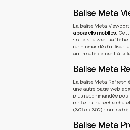
Balise Meta V
La balise Meta Viewport e
appareils mobiles
. Cet
votre site web s'affiche s
recommandé d'utiliser l
automatiquement à la larg
Balise Meta Re
La balise Meta Refresh é
une autre page web aprè
plus recommandée pour l
moteurs de recherche et 
(301 ou 302) pour redirig
Balise Meta Pr