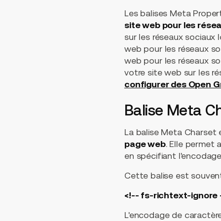
Les balises Meta Propert
site web pour les rése
sur les réseaux sociaux lo
web pour les réseaux soc
web pour les réseaux soci
votre site web sur les ré
configurer des Open 
Balise Meta C
La balise Meta Charset 
page web
. Elle permet
en spécifiant l'encodage 
Cette balise est souven
<!-- fs-richtext-ignore 
L'encodage de caractère