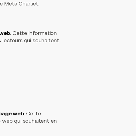
se Meta Charset.
 web
. Cette information
s lecteurs qui souhaitent
la page web
. Cette
es web qui souhaitent en