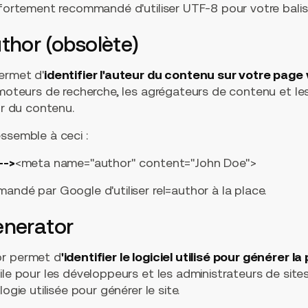
c fortement recommandé d'utiliser UTF-8 pour votre bali
thor (obsolète)
ermet d'
identifier l'auteur du contenu sur votre page
 moteurs de recherche, les agrégateurs de contenu et le
ur du contenu.
ssemble à ceci :
-->
<meta name="author" content="John Doe">
andé par Google d'utiliser rel=author à la place.
enerator
or permet d
'identifier le logiciel utilisé pour générer 
ile pour les développeurs et les administrateurs de sit
ogie utilisée pour générer le site.