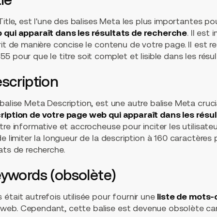
Title, est l'une des balises Meta les plus importantes pour 
b qui apparaît dans les résultats de recherche
. Il est
rit de manière concise le contenu de votre page. Il est 
5 pour que le titre soit complet et lisible dans les résu
scription
balise Meta Description, est une autre balise Meta crucia
ription de votre page web qui apparaît dans les résu
re informative et accrocheuse pour inciter les utilisateu
e limiter la longueur de la description à 160 caractères po
ats de recherche.
eywords (obsolète)
était autrefois utilisée pour fournir une
liste de mots-c
web. Cependant, cette balise est devenue obsolète c