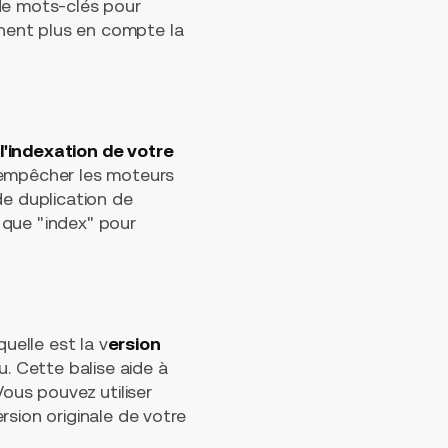
 de mots-clés pour
nent plus en compte la
l'indexation de votre
r empêcher les moteurs
de duplication de
s que "index" pour
uelle est la v
ersion
 Cette balise aide à
Vous pouvez utiliser
rsion originale de votre