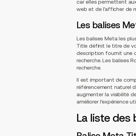
car elles permettent a
web et de l'afficher de 
Les balises Me
Les balises Meta les pl
Title définit le titre d
description fournit une 
recherche. Les balises 
recherche.
Il est important de comp
référencement naturel de
augmenter la visibilité d
améliorer l'expérience uti
La liste des
Balise Meta Tit