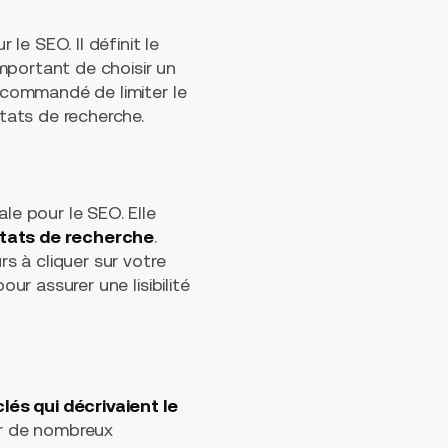
le SEO. Il définit le
 important de choisir un
recommandé de limiter le
ltats de recherche.
le pour le SEO. Elle
ltats de recherche
.
rs à cliquer sur votre
ur assurer une lisibilité
lés qui décrivaient le
ar de nombreux