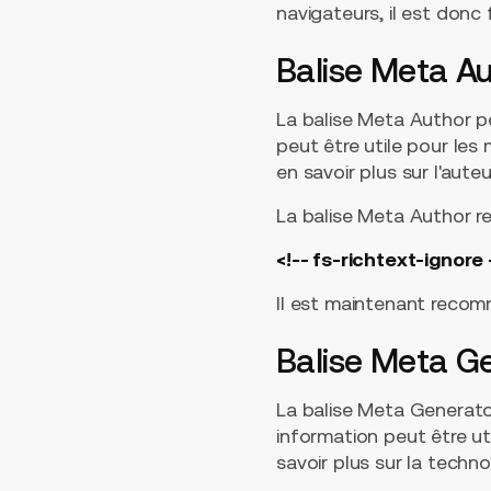
navigateurs, il est don
Balise Meta Au
La balise Meta Author p
peut être utile pour les
en savoir plus sur l'aute
La balise Meta Author re
<!-- fs-richtext-ignore 
Il est maintenant recomm
Balise Meta G
La balise Meta Generat
information peut être ut
savoir plus sur la technol